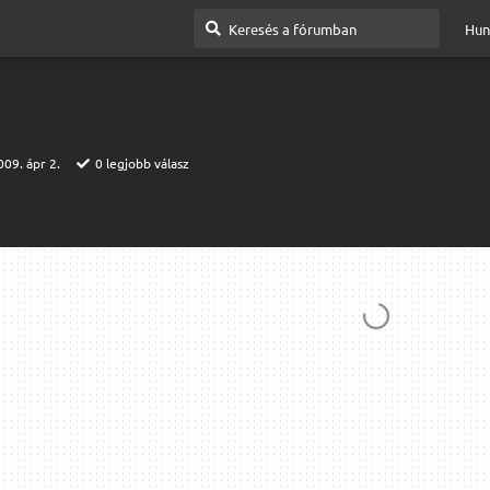
Hun
009. ápr 2.
0
legjobb válasz