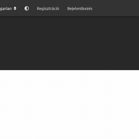
garian
Regisztráció
Bejelentkezés