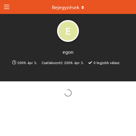
Bejegyzések
E
egon
2009. ápr 3.
Csatlakozott:
2009. ápr 3.
0
legjobb válasz