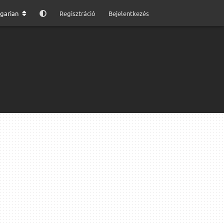
garian
Regisztráció
Bejelentkezés