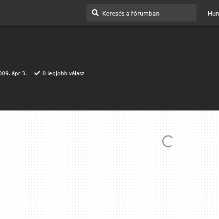
Hun
009. ápr 3.
0
legjobb válasz