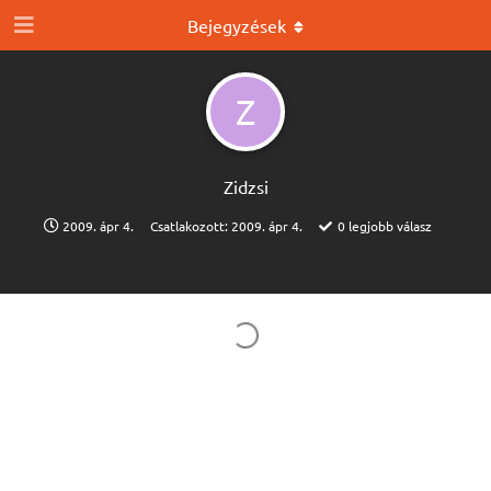
Bejegyzések
Z
Zidzsi
2009. ápr 4.
Csatlakozott:
2009. ápr 4.
0
legjobb válasz