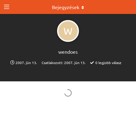
Bejegyzések
W
wendoes
2007. jún 13.
Csatlakozott:
2007. jún 13.
0
legjobb válasz