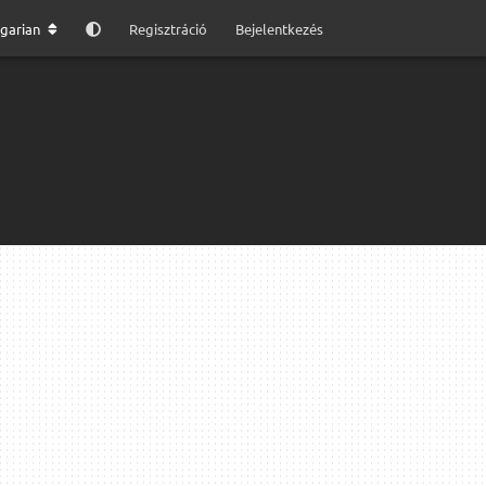
garian
Regisztráció
Bejelentkezés