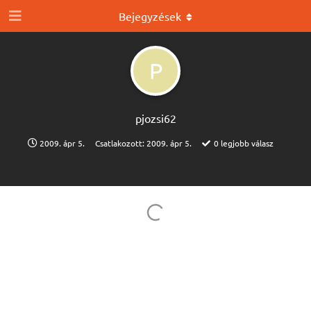
Bejegyzések
P
pjozsi62
2009. ápr 5.
Csatlakozott:
2009. ápr 5.
0
legjobb válasz