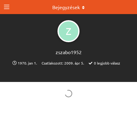
Bejegyzések
Z
zszabo1952
1970. jan 1.
Csatlakozott:
2009. ápr 5.
0
legjobb válasz