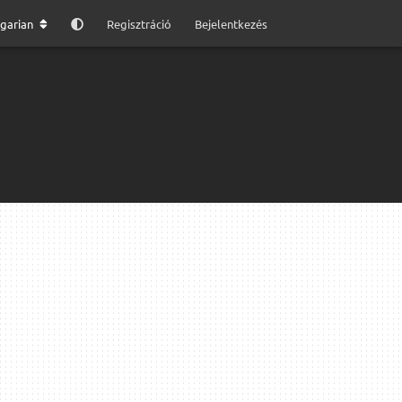
garian
Regisztráció
Bejelentkezés