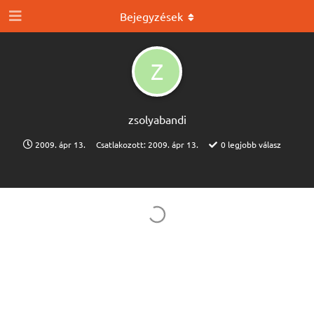
Bejegyzések
Z
zsolyabandi
2009. ápr 13.
Csatlakozott:
2009. ápr 13.
0
legjobb válasz