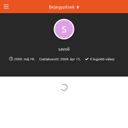
Bejegyzések
S
savoli
2009. máj 18.
Csatlakozott:
2009. ápr 15.
0
legjobb válasz