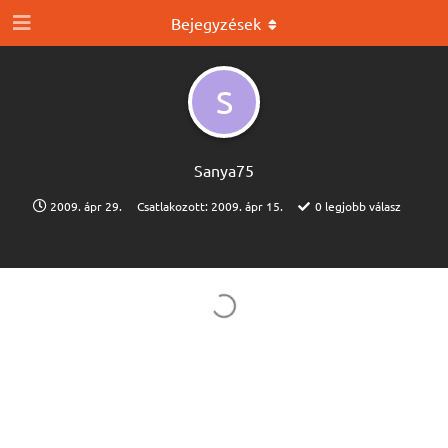
Bejegyzések
S
Sanya75
2009. ápr 29.
Csatlakozott:
2009. ápr 15.
0
legjobb válasz