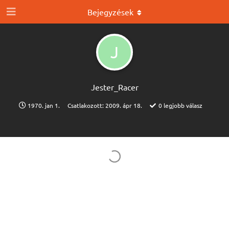
Bejegyzések
J
Jester_Racer
1970. jan 1.
Csatlakozott:
2009. ápr 18.
0
legjobb válasz