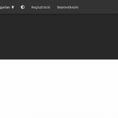
garian
Regisztráció
Bejelentkezés