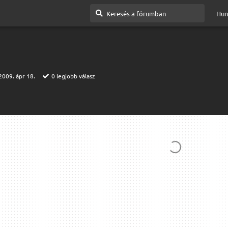
Hun
2009. ápr 18.
0
legjobb válasz