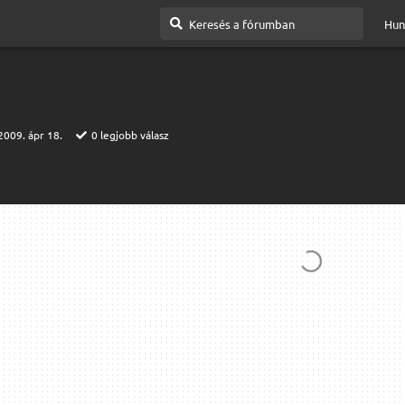
Hun
2009. ápr 18.
0
legjobb válasz