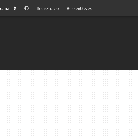
garian
Regisztráció
Bejelentkezés