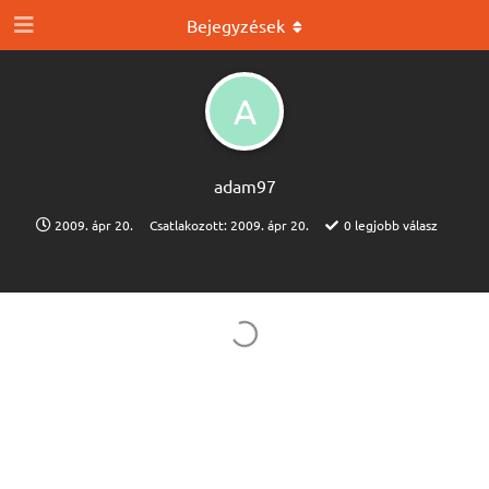
Bejegyzések
A
adam97
2009. ápr 20.
Csatlakozott:
2009. ápr 20.
0
legjobb válasz