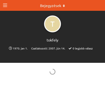
Bejegyzések
T
tokfely
1970. jan 1.
Csatlakozott:
2007. jún 14.
0
legjobb válasz