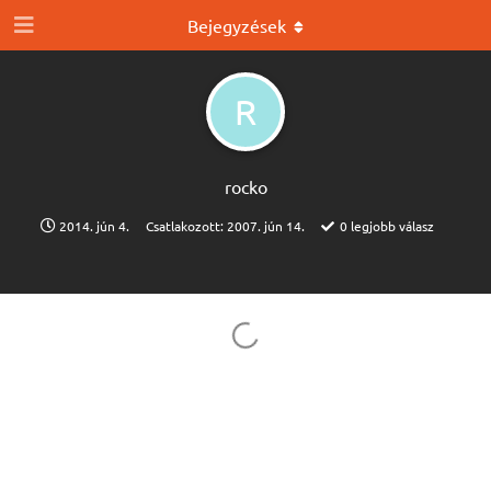
Bejegyzések
R
rocko
2014. jún 4.
Csatlakozott:
2007. jún 14.
0
legjobb válasz