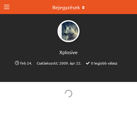
Bejegyzések
Xplosive
feb 24.
Csatlakozott:
2009. ápr 22.
0
legjobb válasz