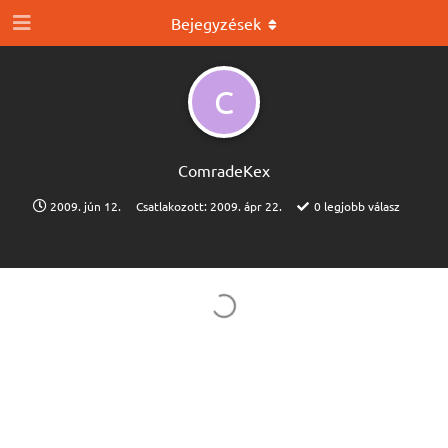
Bejegyzések
C
ComradeKex
2009. jún 12.
Csatlakozott:
2009. ápr 22.
0
legjobb válasz