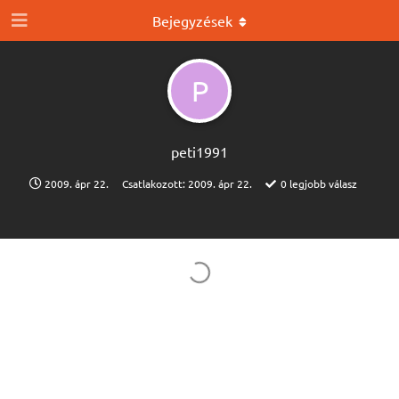
Bejegyzések
P
peti1991
2009. ápr 22.
Csatlakozott:
2009. ápr 22.
0
legjobb válasz