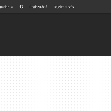
garian
Regisztráció
Bejelentkezés