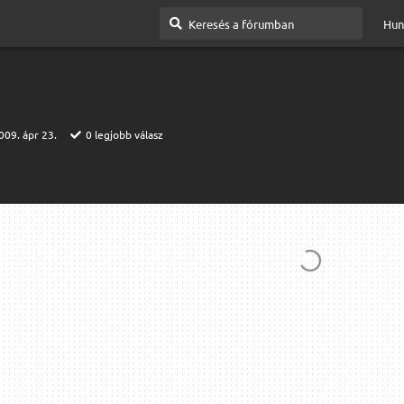
Hun
009. ápr 23.
0
legjobb válasz