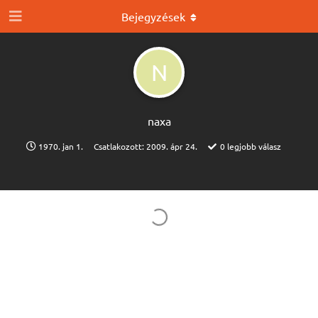
Bejegyzések
N
naxa
1970. jan 1.
Csatlakozott:
2009. ápr 24.
0
legjobb válasz