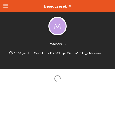
Bejegyzések
M
macko66
1970. jan 1.
Csatlakozott:
2009. ápr 24.
0
legjobb válasz