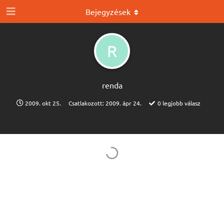
Bejegyzések
R
renda
2009. okt 25.
Csatlakozott:
2009. ápr 24.
0
legjobb válasz