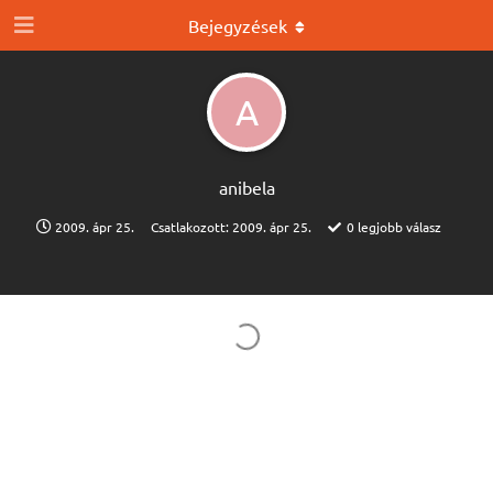
Bejegyzések
A
anibela
2009. ápr 25.
Csatlakozott:
2009. ápr 25.
0
legjobb válasz