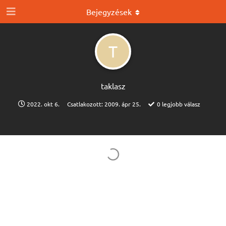
Bejegyzések
T
taklasz
2022. okt 6.
Csatlakozott:
2009. ápr 25.
0
legjobb válasz