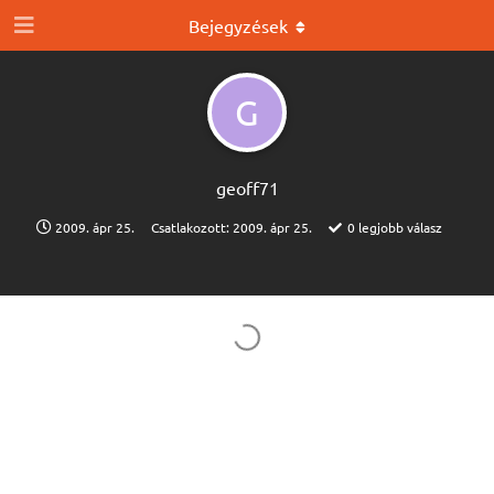
Bejegyzések
G
geoff71
2009. ápr 25.
Csatlakozott:
2009. ápr 25.
0
legjobb válasz