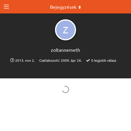
Bejegyzések
Z
zoltannemeth
2013. nov 2.
Csatlakozott:
2009. ápr 26.
0
legjobb válasz