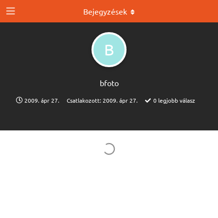
Bejegyzések
B
bfoto
2009. ápr 27.
Csatlakozott:
2009. ápr 27.
0
legjobb válasz