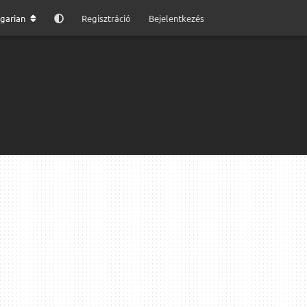
garian
Regisztráció
Bejelentkezés