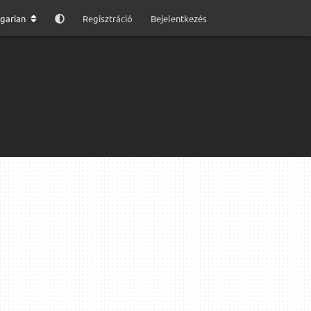
garian
Regisztráció
Bejelentkezés