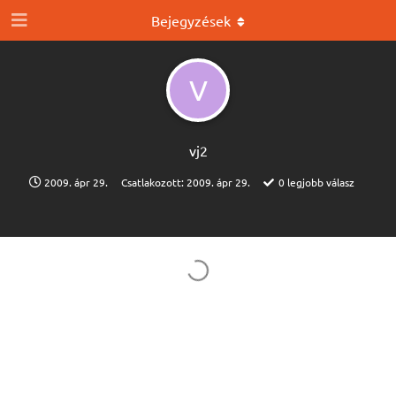
Bejegyzések
V
vj2
2009. ápr 29.
Csatlakozott:
2009. ápr 29.
0
legjobb válasz