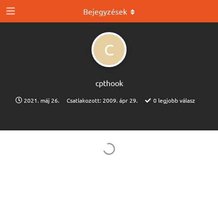
Bejegyzések
C
cpthook
2021. máj 26.
Csatlakozott:
2009. ápr 29.
0
legjobb válasz