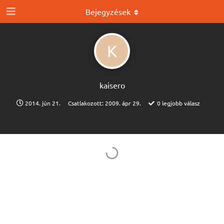
Bejegyzések
K
kaisero
2014. jún 21.
Csatlakozott:
2009. ápr 29.
0
legjobb válasz