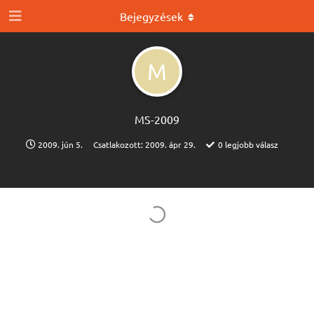
Bejegyzések
M
MS-2009
2009. jún 5.
Csatlakozott:
2009. ápr 29.
0
legjobb válasz