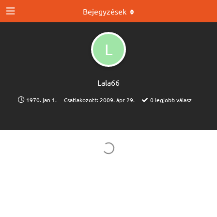
Bejegyzések
L
Lala66
1970. jan 1.
Csatlakozott:
2009. ápr 29.
0
legjobb válasz