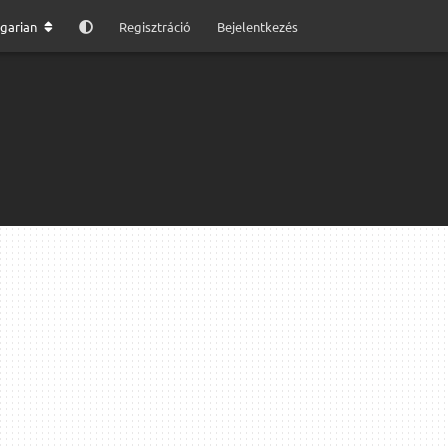
garian
Regisztráció
Bejelentkezés