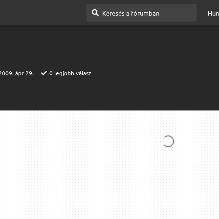
Hun
2009. ápr 29.
0
legjobb válasz