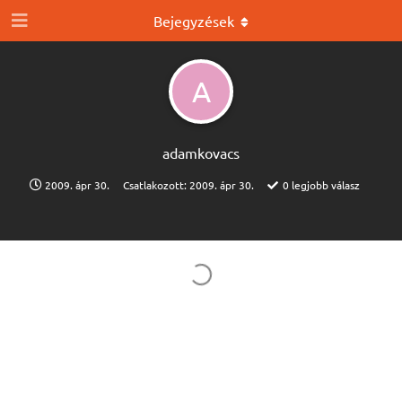
Bejegyzések
A
adamkovacs
2009. ápr 30.
Csatlakozott:
2009. ápr 30.
0
legjobb válasz