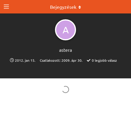
Bejegyzések
A
astera
2012. jan 15.
Csatlakozott:
2009. ápr 30.
0
legjobb válasz