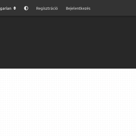
garian
Regisztráció
Bejelentkezés