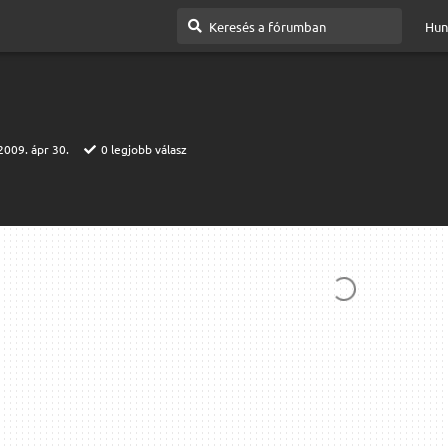
Hun
2009. ápr 30.
0
legjobb válasz