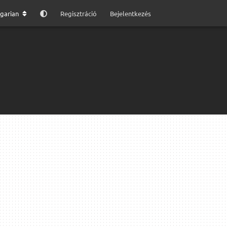
garian
Regisztráció
Bejelentkezés