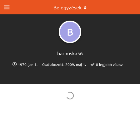
Bejegyzések
B
barnuska56
1970. jan 1.
Csatlakozott:
2009. máj 1.
0
legjobb válasz