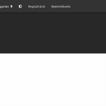
garian
Regisztráció
Bejelentkezés