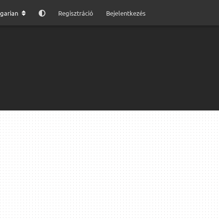
garian
Regisztráció
Bejelentkezés