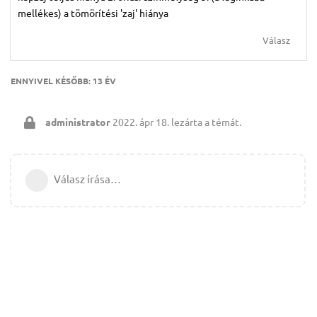
mellékes) a tömörítési 'zaj' hiánya
Válasz
ENNYIVEL KÉSŐBB:
13 ÉV
administrator
2022. ápr 18.
lezárta a témát.
Válasz írása…