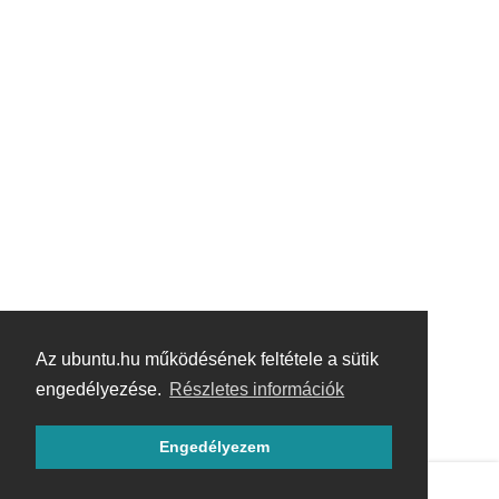
Az ubuntu.hu működésének feltétele a sütik
engedélyezése.
Részletes információk
Engedélyezem