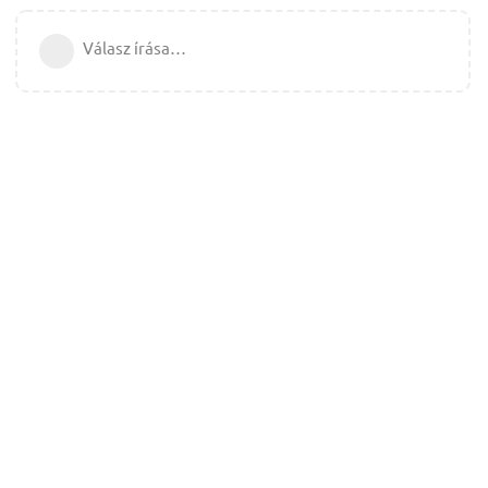
Válasz írása…