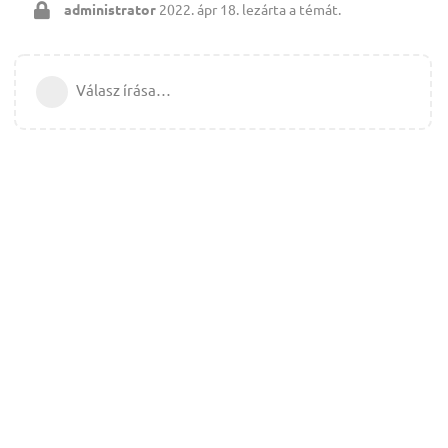
administrator
2022. ápr 18.
lezárta a témát.
Válasz írása…