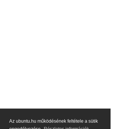
Az ubuntu.hu működésének feltétele a sütik
engedélyezése.
Részletes információk