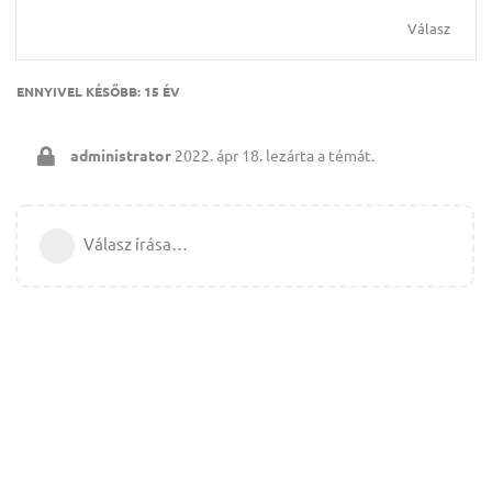
Válasz
ENNYIVEL KÉSŐBB:
15 ÉV
administrator
2022. ápr 18.
lezárta a témát.
Válasz írása…